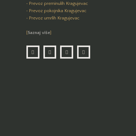
• Prevoz preminulih Kragujevac
• Prevoz pokojnika Kragujevac
• Prevoz umrlih Kragujevac
[
Saznaj više
]