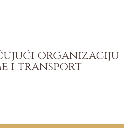
čujući organizaciju
e i transport