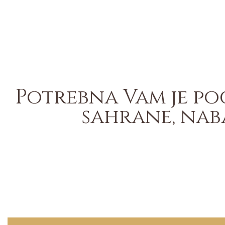
Potrebna Vam je po
sahrane, nab