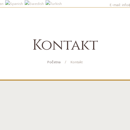
E-mail:
info
Kontakt
Početna
Kontakt