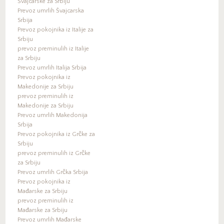
Švajcarske za Srbiju
Prevoz umrlih Švajcarska
Srbija
Prevoz pokojnika iz Italije za
Srbiju
prevoz preminulih iz Italije
za Srbiju
Prevoz umrlih Italija Srbija
Prevoz pokojnika iz
Makedonije za Srbiju
prevoz preminulih iz
Makedonije za Srbiju
Prevoz umrlih Makedonija
Srbija
Prevoz pokojnika iz Grčke za
Srbiju
prevoz preminulih iz Grčke
za Srbiju
Prevoz umrlih Grčka Srbija
Prevoz pokojnika iz
Mađarske za Srbiju
prevoz preminulih iz
Mađarske za Srbiju
Prevoz umrlih Mađarske