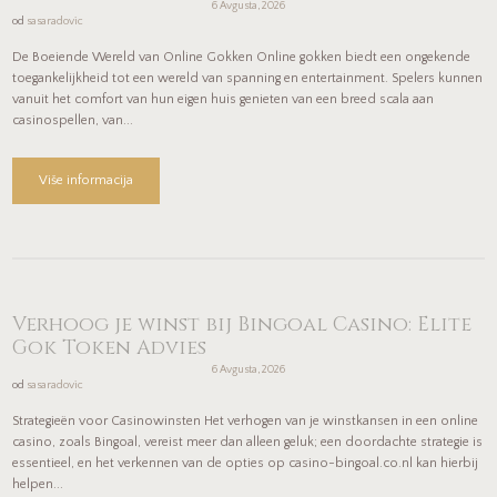
6 Avgusta, 2026
od
sasaradovic
De Boeiende Wereld van Online Gokken Online gokken biedt een ongekende
toegankelijkheid tot een wereld van spanning en entertainment. Spelers kunnen
vanuit het comfort van hun eigen huis genieten van een breed scala aan
casinospellen, van...
Više informacija
Verhoog je winst bij Bingoal Casino: Elite
Gok Token Advies
6 Avgusta, 2026
od
sasaradovic
Strategieën voor Casinowinsten Het verhogen van je winstkansen in een online
casino, zoals Bingoal, vereist meer dan alleen geluk; een doordachte strategie is
essentieel, en het verkennen van de opties op casino-bingoal.co.nl kan hierbij
helpen...