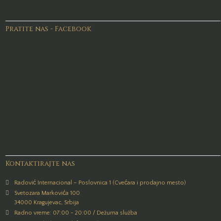
Pratite nas - Facebook
Kontaktirajte nas
Radović Internacional – Poslovnica 1 (Cvećara i prodajno mesto)
Svetozara Markovića 100
34000 Kragujevac, Srbija
Radno vreme: 07:00 - 20:00 / Dežurna služba