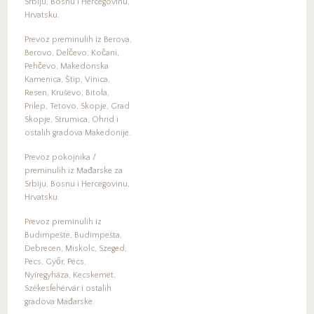
Srbiju, Bosnu i Hercegovinu,
Hrvatsku.
Prevoz preminulih iz Berova,
Berovo, Delčevo, Kočani,
Pehčevo, Makedonska
Kamenica, Štip, Vinica,
Resen, Kruševo, Bitola,
Prilep, Tetovo, Skopje, Grad
Skopje, Strumica, Ohrid i
ostalih gradova Makedonije.
Prevoz pokojnika /
preminulih iz Mađarske za
Srbiju, Bosnu i Hercegovinu,
Hrvatsku.
Prevoz preminulih iz
Budimpešte, Budimpešta,
Debrecen, Miskolc, Szeged,
Pecs, Győr, Pécs,
Nyíregyháza, Kecskemét,
Székesfehérvár i ostalih
gradova Mađarske.