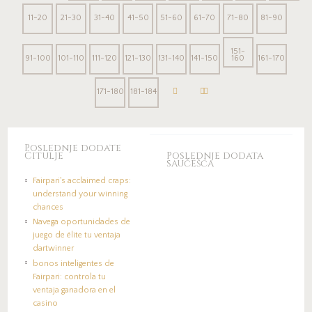
11-20
21-30
31-40
41-50
51-60
61-70
71-80
81-90
151-
91-100
101-110
111-120
121-130
131-140
141-150
160
161-170
171-180
181-184
Poslednje dodate
Čitulje
Poslednje dodata
saučešća
Fairpari's acclaimed craps:
understand your winning
chances
Navega oportunidades de
juego de élite tu ventaja
dartwinner
bonos inteligentes de
Fairpari: controla tu
ventaja ganadora en el
casino