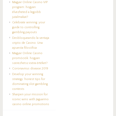
Magyar Online Casino VIP
program: hogyan
élvezheted a legjobb
jutalmakat?
Celebrate winning: your
guide to controlling
gambling payouts
Desbloqueando la ventaja
cripto de Casino: Una
apuesta filosófica
Magyar Online Casino
promóciók: hogyan
szerezhetsz extra értéket?
Coronavirus disease 2019
Develop your winning
strategy: honest tips for
dominating slot gambling
contests
Sharpen your mission for
iconic wins with Jaguarino
casino online promotions