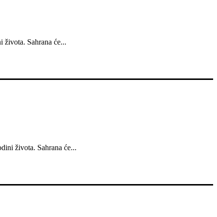
 života. Sahrana će...
ini života. Sahrana će...