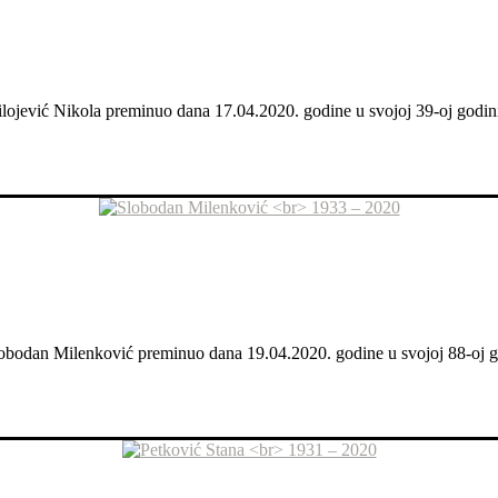
Milojević Nikola preminuo dana 17.04.2020. godine u svojoj 39-oj godini
Slobodan Milenković preminuo dana 19.04.2020. godine u svojoj 88-oj go