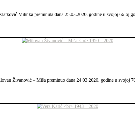
 Zlatković Milinka preminula dana 25.03.2020. godine u svojoj 66-oj god
 Milovan Živanović – Miša preminuo dana 24.03.2020. godine u svojoj 70-