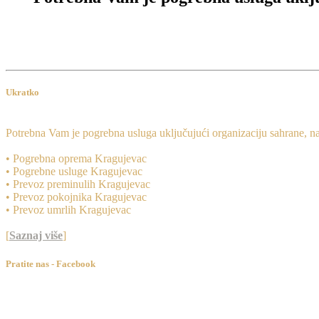
Ukratko
Potrebna Vam je pogrebna usluga uključujući organizaciju sahrane, n
• Pogrebna oprema Kragujevac
• Pogrebne usluge Kragujevac
• Prevoz preminulih Kragujevac
• Prevoz pokojnika Kragujevac
• Prevoz umrlih Kragujevac
[
Saznaj više
]
Pratite nas - Facebook