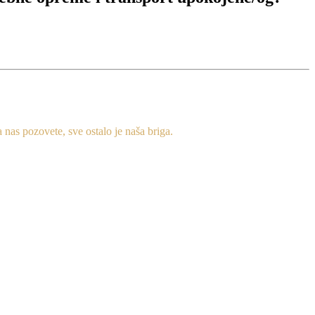
as pozovete, sve ostalo je naša briga.