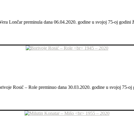
 Vera Lončar preminula dana 06.04.2020. godine u svojoj 75-oj godini ži
Borivoje Rosić – Role preminuo dana 30.03.2020. godine u svojoj 75-oj g