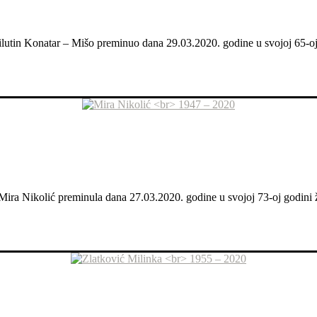
Milutin Konatar – Mišo preminuo dana 29.03.2020. godine u svojoj 65-oj 
 Mira Nikolić preminula dana 27.03.2020. godine u svojoj 73-oj godini ž