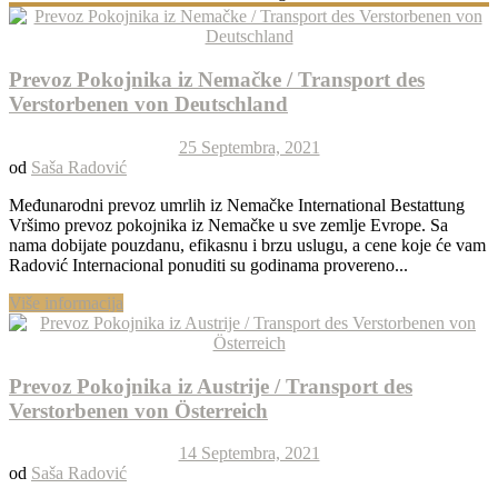
Prevoz Pokojnika iz Nemačke / Transport des
Verstorbenen von Deutschland
25 Septembra, 2021
od
Saša Radović
Međunarodni prevoz umrlih iz Nemačke International Bestattung
Vršimo prevoz pokojnika iz Nemačke u sve zemlje Evrope. Sa
nama dobijate pouzdanu, efikasnu i brzu uslugu, a cene koje će vam
Radović Internacional ponuditi su godinama provereno...
Više informacija
Prevoz Pokojnika iz Austrije / Transport des
Verstorbenen von Österreich
14 Septembra, 2021
od
Saša Radović