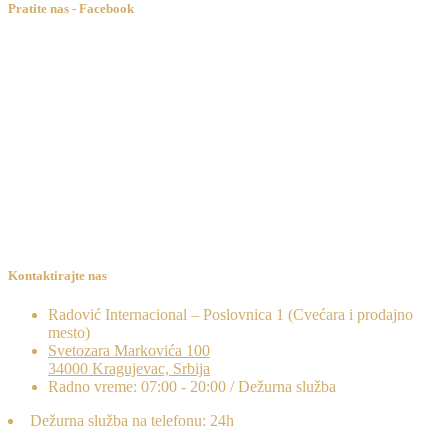
Pratite nas - Facebook
Kontaktirajte nas
Radović Internacional – Poslovnica 1 (Cvećara i prodajno
mesto)
Svetozara Markovića 100
34000 Kragujevac, Srbija
Radno vreme: 07:00 - 20:00 / Dežurna služba
Dežurna služba na telefonu: 24h