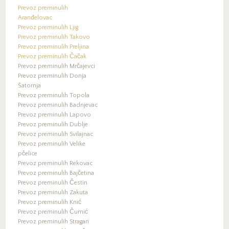
Prevoz preminulih
Aranđelovac
Prevoz preminulih Ljig
Prevoz preminulih Takovo
Prevoz preminulih Preljina
Prevoz preminulih Čačak
Prevoz preminulih Mrčajevci
Prevoz preminulih Donja
Šatornja
Prevoz preminulih Topola
Prevoz preminulih Badnjevac
Prevoz preminulih Lapovo
Prevoz preminulih Dublje
Prevoz preminulih Svilajnac
Prevoz preminulih Velike
pčelice
Prevoz preminulih Rekovac
Prevoz preminulih Bajčetina
Prevoz preminulih Čestin
Prevoz preminulih Zakuta
Prevoz preminulih Knić
Prevoz preminulih Čumić
Prevoz preminulih Stragari