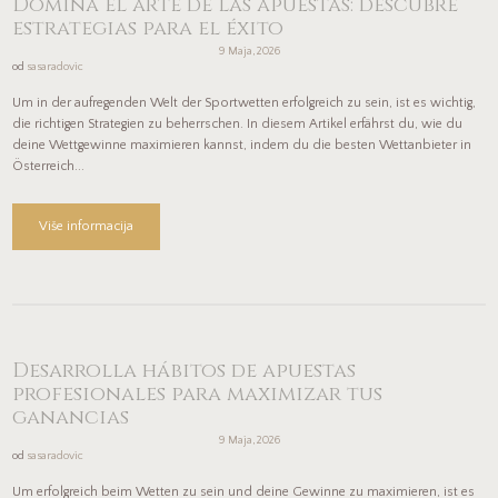
Domina el arte de las apuestas: descubre
estrategias para el éxito
9 Maja, 2026
od
sasaradovic
Um in der aufregenden Welt der Sportwetten erfolgreich zu sein, ist es wichtig,
die richtigen Strategien zu beherrschen. In diesem Artikel erfährst du, wie du
deine Wettgewinne maximieren kannst, indem du die besten Wettanbieter in
Österreich...
Više informacija
Desarrolla hábitos de apuestas
profesionales para maximizar tus
ganancias
9 Maja, 2026
od
sasaradovic
Um erfolgreich beim Wetten zu sein und deine Gewinne zu maximieren, ist es