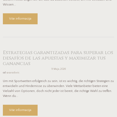
Wissen...
Više informacija
Estrategias garantizadas para superar los
desafíos de las apuestas y maximizar tus
ganancias
9 Maja, 2026
od
sasaradovic
Um mit Sportwetten erfolgreich zu sein, ist es wichtig, die richtigen Strategien zu
entwickeln und Hindernisse zu überwinden. Viele Wettanbieter bieten eine
Vielzahl von Optionen, doch nicht jeder ist bereit, die richtige Wahl zu treffen.
Wenn du...
Više informacija