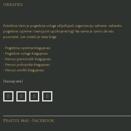
Ukratko
Potrebna Vam je pogrebna usluga uključujući organizaciju sahrane, nabavku
pogrebne opreme i transport upokojene/og? Na vama je samo da nas
pozovete, sve ostalo je naša briga.
• Pogrebna oprema Kragujevac
• Pogrebne usluge Kragujevac
• Prevoz preminulih Kragujevac
• Prevoz pokojnika Kragujevac
• Prevoz umrlih Kragujevac
[
Saznaj više
]
Pratite nas - Facebook