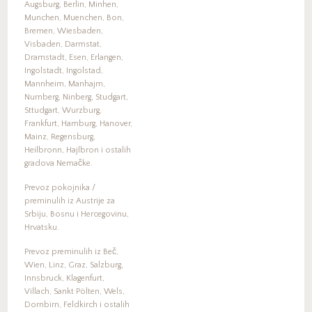
Augsburg, Berlin, Minhen,
Munchen, Muenchen, Bon,
Bremen, Wiesbaden,
Visbaden, Darmstat,
Dramstadt, Esen, Erlangen,
Ingolstadt, Ingolstad,
Mannheim, Manhajm,
Nurnberg, Ninberg, Studgart,
Sttudgart, Wurzburg,
Frankfurt, Hamburg, Hanover,
Mainz, Regensburg,
Heilbronn, Hajlbron i ostalih
gradova Nemačke.
Prevoz pokojnika /
preminulih iz Austrije za
Srbiju, Bosnu i Hercegovinu,
Hrvatsku.
Prevoz preminulih iz Beč,
Wien, Linz, Graz, Salzburg,
Innsbruck, Klagenfurt,
Villach, Sankt Pölten, Wels,
Dornbirn, Feldkirch i ostalih