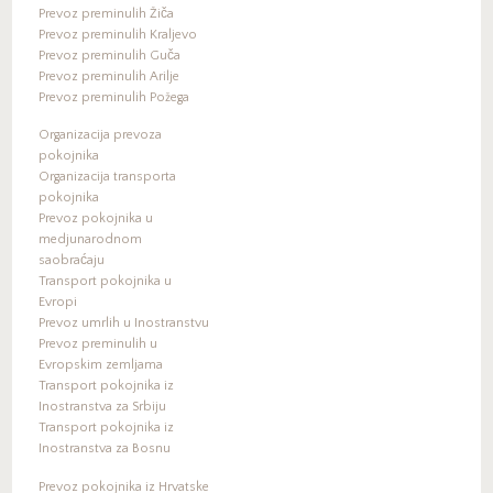
Prevoz preminulih Žiča
Prevoz preminulih Kraljevo
Prevoz preminulih Guča
Prevoz preminulih Arilje
Prevoz preminulih Požega
Organizacija prevoza
pokojnika
Organizacija transporta
pokojnika
Prevoz pokojnika u
medjunarodnom
saobraćaju
Transport pokojnika u
Evropi
Prevoz umrlih u Inostranstvu
Prevoz preminulih u
Evropskim zemljama
Transport pokojnika iz
Inostranstva za Srbiju
Transport pokojnika iz
Inostranstva za Bosnu
Prevoz pokojnika iz Hrvatske