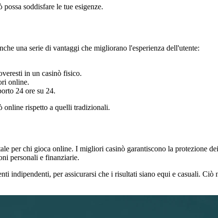
ò possa soddisfare le tue esigenze.
anche una serie di vantaggi che migliorano l'esperienza dell'utente:
veresti in un casinò fisico.
ri online.
porto 24 ore su 24.
online rispetto a quelli tradizionali.
per chi gioca online. I migliori casinò garantiscono la protezione dei d
ni personali e finanziarie.
enti indipendenti, per assicurarsi che i risultati siano equi e casuali. C