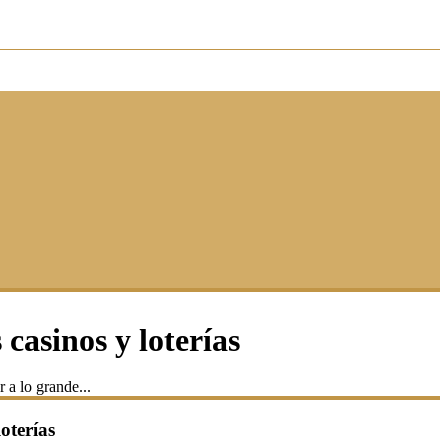
 την αυθεντική ατμόσφαιρα του πραγματικού καζίνο.
 casinos y loterías
 a lo grande...
oterías