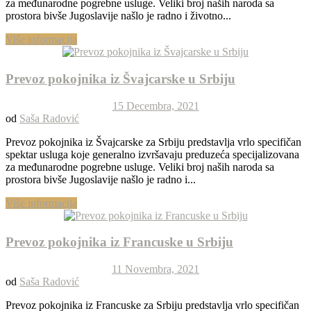
za međunarodne pogrebne usluge. Veliki broj naših naroda sa
prostora bivše Jugoslavije našlo je radno i životno...
Više informacija
Prevoz pokojnika iz Švajcarske u Srbiju
15 Decembra, 2021
od
Saša Radović
Prevoz pokojnika iz Švajcarske za Srbiju predstavlja vrlo specifičan
spektar usluga koje generalno izvršavaju preduzeća specijalizovana
za međunarodne pogrebne usluge. Veliki broj naših naroda sa
prostora bivše Jugoslavije našlo je radno i...
Više informacija
Prevoz pokojnika iz Francuske u Srbiju
11 Novembra, 2021
od
Saša Radović
Prevoz pokojnika iz Francuske za Srbiju predstavlja vrlo specifičan