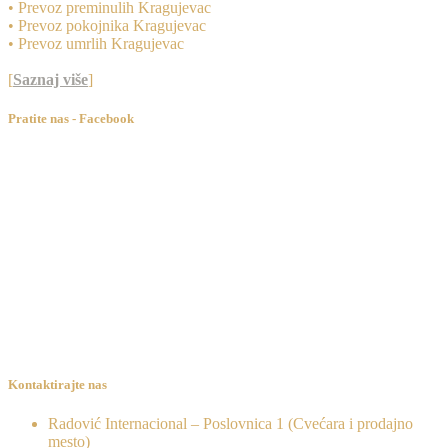
• Prevoz preminulih Kragujevac
• Prevoz pokojnika Kragujevac
• Prevoz umrlih Kragujevac
[
Saznaj više
]
Pratite nas - Facebook
Kontaktirajte nas
Radović Internacional – Poslovnica 1 (Cvećara i prodajno
mesto)