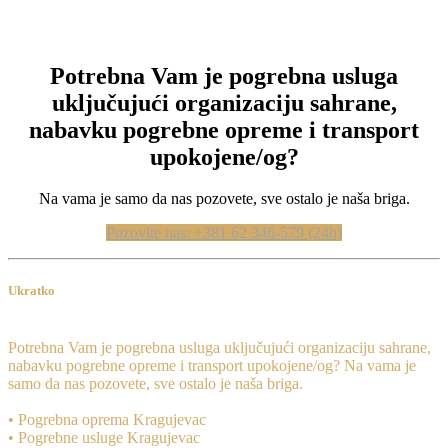
Potrebna Vam je pogrebna usluga
uključujući organizaciju sahrane,
nabavku pogrebne opreme i transport
upokojene/og?
Na vama je samo da nas pozovete, sve ostalo je naša briga.
Pozovite nas: +381 62 346-579 (24h)
Ukratko
Potrebna Vam je pogrebna usluga uključujući organizaciju sahrane,
nabavku pogrebne opreme i transport upokojene/og? Na vama je
samo da nas pozovete, sve ostalo je naša briga.
• Pogrebna oprema Kragujevac
• Pogrebne usluge Kragujevac